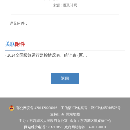
来源：区统计局
详见附件：
关联
附件
2024全区绩效运行监控情况表、统计表 (区统计局).xlsx
返回
鄂公网安备 42011202000161
工信部ICP备案号：鄂ICP备05016576号
支持IPv6
网站地图
主办：东西湖区人民政府办公室
承办：东西湖区融媒体中心
网站维护电话：83212853
政府网站标识：4201120001