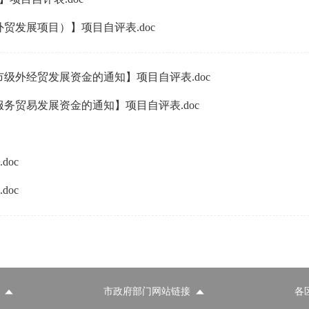
动外贸发展项目）】项目自评表.doc
年市级外经贸发展资金的通知】项目自评表.doc
级服务贸易发展资金的通知】项目自评表.doc
doc
doc
市政府部门网站链接
各
政府部门网站
各区政府部门网站
推荐访问网站