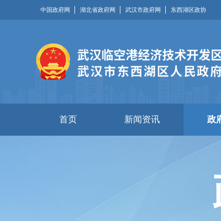
中国政府网
湖北省政府网
武汉市政府网
东西湖区政协
首页
新闻资讯
政