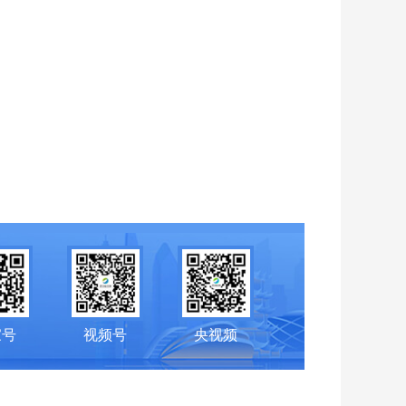
家号
视频号
央视频