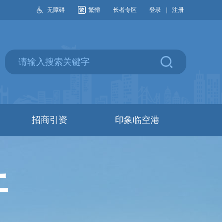
无障碍
繁體
长者专区
登录
|
注册
招商引资
印象临空港
开