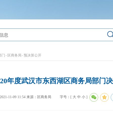
部门
-
区商务局
-
预决算公开
020年度武汉市东西湖区商务局部门
1-11-09 11:54
来源：区商务局
字号：[
大
中
小
]