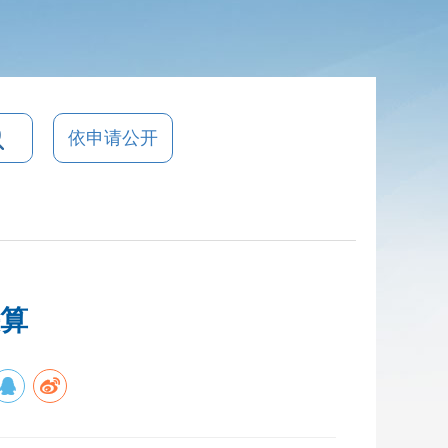
依申请公开
决算