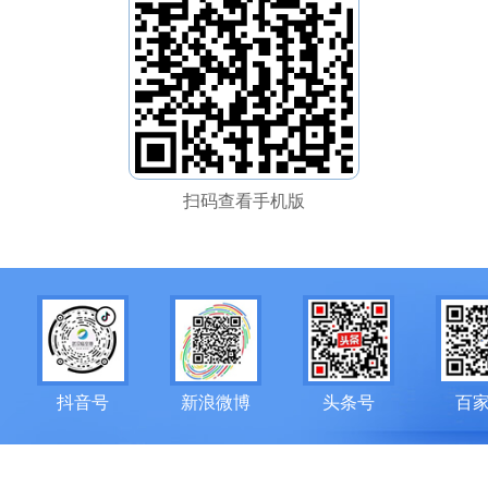
扫码查看手机版
抖音号
新浪微博
头条号
百