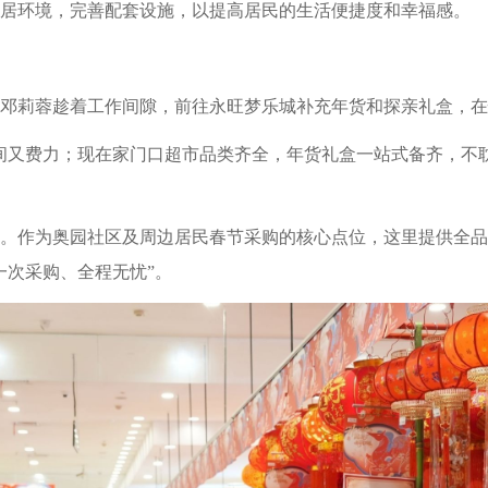
居环境，完善配套设施，以提高居民的生活便捷度和幸福感。
邓莉蓉趁着工作间隙，前往永旺梦乐城补充年货和探亲礼盒，在
间又费力；现在家门口超市品类齐全，年货礼盒一站式备齐，不
市。作为奥园社区及周边居民春节采购的核心点位，这里提供全
一次采购、全程无忧”。