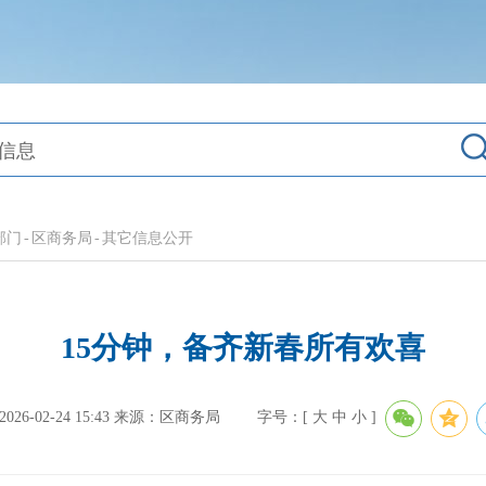
部门
-
区商务局
-
其它信息公开
15分钟，备齐新春所有欢喜
6-02-24 15:43
来源：区商务局
字号：[
大
中
小
]