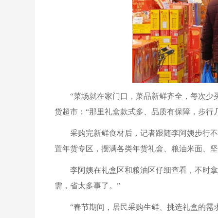
“菜场就在家门口，菜品新鲜齐全，每次少
货超市：“那里礼盒款式多、品质有保障，步行
采购完新鲜食材后，记者跟随李阿姨步行不
置年货专区，摆满各类年货礼盒、粮油米面、坚
李阿姨在礼盒区和粮油区仔细查看，不时拿
需，省太多事了。”
“春节期间，居民采购生鲜、挑选礼盒的需