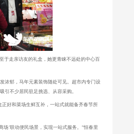
。至于走亲访友的礼盒，她更青睐不远处的中心百
愈发浓郁，马年元素装饰随处可见。超市内专门设
吸引不少居民驻足挑选、从容采购。
盒正好和菜场生鲜互补，一站式就能备齐春节所
商场’联动便民场景，实现一站式服务。”恒春里