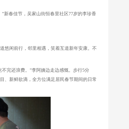
”新春佳节，吴家山街恒春里社区77岁的李珍香
步道悠闲前行，邻里相遇，笑着互道新年安康。不
不完还浪费。”李阿姨边走边感慨。步行5分
目、新鲜欲滴，全方位满足居民春节期间的日常