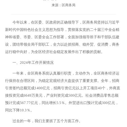
来源：区商务局
今年以来，在区委、区政府的正确领导下，区商务局坚持以习近平
新时代中国特色社会主义思想为指导，贯彻落实党的二十届三中全会精
神和省委、市委、区委全会工作部署，全面加强领导班子和干部队伍建
设，团结带领全局干部职工，全力以赴抓招商、稳外贸、促消费，商务
运行稳中向好，为全区经济社会稳定发展作出了积极的贡献。
一、2024年工作开展情况
一年来，全区商务系统认真履行职责，主动作为，全区商务经济运
行保持在合理区间，为稳定宏观经济大盘提供了重要支撑。全年，招商
引资签约总额完成1400亿元，招商引资亿元以上开工项目40个，外商直
接投资完成6649万美元，产业到资完成500亿元。社会消费品零售总额
预计完成567.77亿元，同比增长5.5％。外贸进出口预计完成300亿元，
同比下降10.3％。
过去的一年，我们主要抓了五个方面工作。