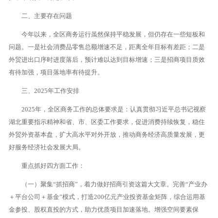
二、主要存在问题
今年以来，全区商务运行虽然保持平稳发展，但仍存在一些短板和
问题。一是社会消费品零售总额增速不足，距离全年目标有差距；二是
外贸进出口序时进度落后，预计难以达到目标增速；三是招商项目质效
有待加强，项目落地率有待提升。
三、2025年工作安排
2025年，全区商务工作的总体要求是：认真贯彻习近平总书记视察
湖北重要指示精神和省、市、区委工作要求，促进消费持续恢复，稳住
外贸外资基本盘，扩大高水平对外开放，推动商务经济高质量发展，更
好服务经济社会发展大局。
重点抓好四方面工作：
（一）聚集“抓招商”，着力做好招商引资这篇大文章。完善“产业办
＋平台公司＋基金”模式，打造200亿元产业投资基金矩阵，综合运用基
金参投、股权直投的方式，助力优质项目加速落地。增强空间要素保