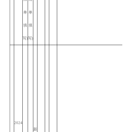
单
单
填
填
写)
写)
2024
新