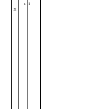
查
业
查