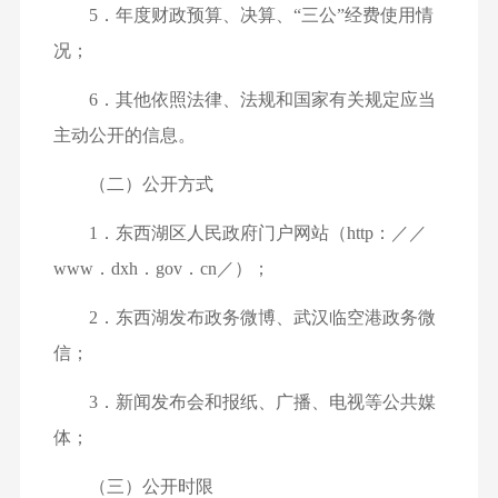
5．年度财政预算、决算、“三公”经费使用情
况；
6．其他依照法律、法规和国家有关规定应当
主动公开的信息。
（二）公开方式
1．东西湖区人民政府门户网站（http：／／
www．dxh．gov．cn／）；
2．东西湖发布政务微博、武汉临空港政务微
信；
3．新闻发布会和报纸、广播、电视等公共媒
体；
（三）公开时限