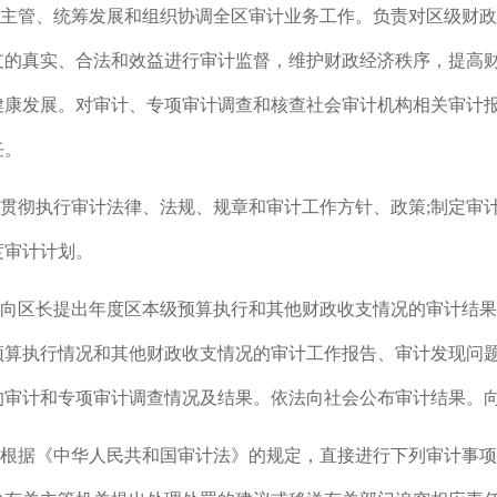
1.主管、统筹发展和组织协调全区审计业务工作。负责对区级财
支的真实、合法和效益进行审计监督，维护财政经济秩序，提高
健康发展。对审计、专项审计调查和核查社会审计机构相关审计
任。
2.贯彻执行审计法律、法规、规章和审计工作方针、政策;制定
度审计计划。
3.向区长提出年度区本级预算执行和其他财政收支情况的审计结
预算执行情况和其他财政收支情况的审计工作报告、审计发现问
的审计和专项审计调查情况及结果。依法向社会公布审计结果。
4.根据《中华人民共和国审计法》的规定，直接进行下列审计事