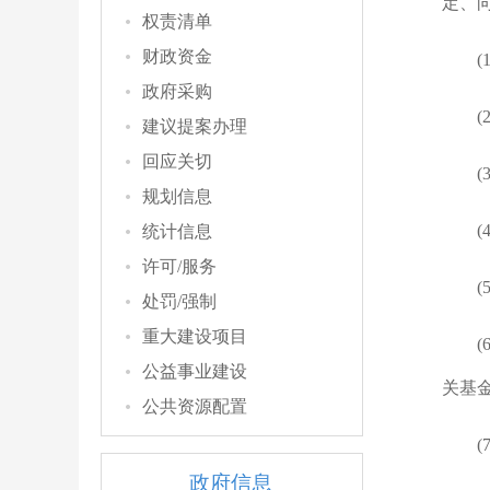
定、
权责清单
财政资金
政府采购
建议提案办理
回应关切
规划信息
统计信息
许可/服务
处罚/强制
重大建设项目
公益事业建设
关基
公共资源配置
政府信息