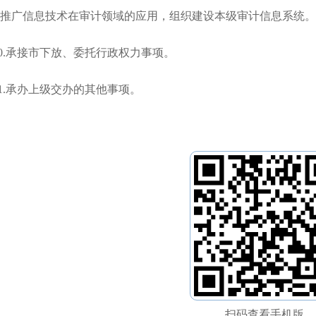
9.推广信息技术在审计领域的应用，组织建设本级审计信息系统。
10.承接市下放、委托行政权力事项。
11.承办上级交办的其他事项。
扫码查看手机版