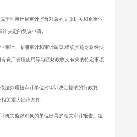
法属于区审计局审计监督对象的党政机关和企事业
审计决定的复议申请。
行业审计、专项审计和审计调查;组织实施对财经法
国有资产管理使用等与区财政收支有关的特定事项
，依法办理被审计单位对审计决定提请的行政复
处相关重大经济案件。
审计机关监督对象的单位出具的相关审计报告。组