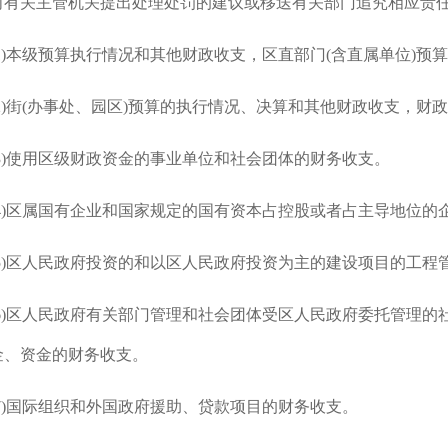
向有关主管机关提出处理处罚的建议或移送有关部门追究相应责任
(1)本级预算执行情况和其他财政收支，区直部门(含直属单位)
(2)街(办事处、园区)预算的执行情况、决算和其他财政收支，财
(3)使用区级财政资金的事业单位和社会团体的财务收支。
(4)区属国有企业和国家规定的国有资本占控股或者占主导地位的
(5)区人民政府投资的和以区人民政府投资为主的建设项目的工
(6)区人民政府有关部门管理和社会团体受区人民政府委托管理
金、资金的财务收支。
(7)国际组织和外国政府援助、贷款项目的财务收支。