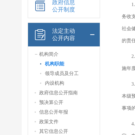
政府信息
公开制度
务收
社会
法定主动
公开内容
的责
机构简介
机构职能
施年
领导成员及分工
内设机构
政府信息公开指南
本级
预决算公开
事项
信息公开年报
政策文件
其它信息公开