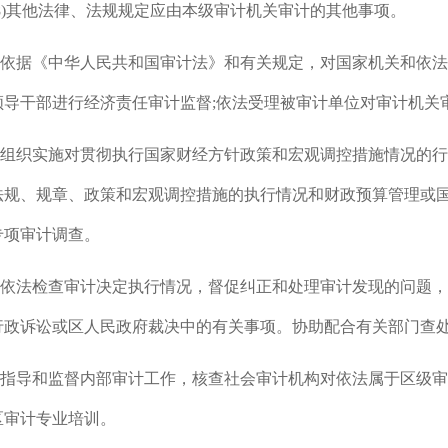
(8)其他法律、法规规定应由本级审计机关审计的其他事项。
5.依据《中华人民共和国审计法》和有关规定，对国家机关和依
领导干部进行经济责任审计监督;依法受理被审计单位对审计机关
6.组织实施对贯彻执行国家财经方针政策和宏观调控措施情况的
法规、规章、政策和宏观调控措施的执行情况和财政预算管理或
专项审计调查。
7.依法检查审计决定执行情况，督促纠正和处理审计发现的问题
行政诉讼或区人民政府裁决中的有关事项。协助配合有关部门查
8.指导和监督内部审计工作，核查社会审计机构对依法属于区级
区审计专业培训。