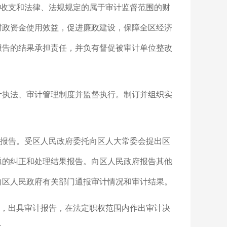
政收支和法律、法规规定的属于审计监督范围的财
财政资金使用效益，促进廉政建设，保障全区经济
报告的结果承担责任，并负有督促被审计单位整改
审计执法、审计管理制度并监督执行。制订并组织实
果报告。受区人民政府委托向区人大常委会提出区
题的纠正和处理结果报告。向区人民政府报告其他
向区人民政府有关部门通报审计情况和审计结果。
项，出具审计报告，在法定职权范围内作出审计决