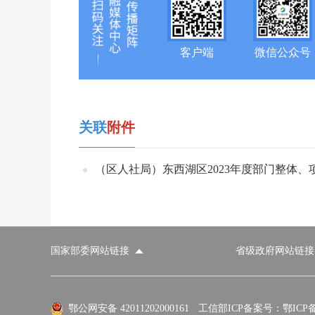
客户端
微信公众号
关联
附件
（区人社局）东西湖区2023年度部门整体、项
国家部委网站链接
省级政府网站链接
国家部委网站
省级政府网站
市
外交部
国防部
鄂公网安备 42011202000161
工信部ICP备案号：鄂ICP备0