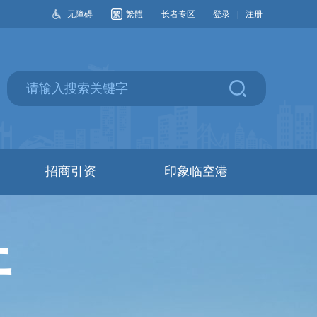
无障碍
繁體
长者专区
登录
|
注册
招商引资
印象临空港
开