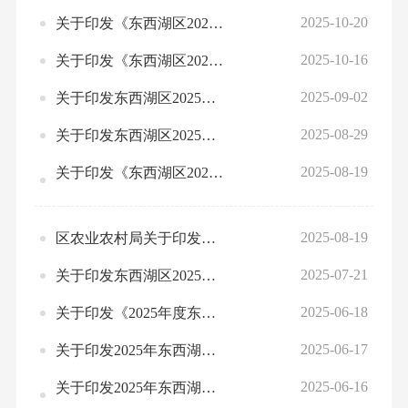
2025-10-20
关于印发《东西湖区2025年度农作物秸秆综合利用项目实施方案》的通知
2025-10-16
关于印发《东西湖区2025年度农膜回收及生物可降解地膜示范应用项目实施方案》的关于印发《东西湖区2025年度农膜回收及生物可降解地膜示范应用项目实施方案》的通知
2025-09-02
关于印发东西湖区2025年油菜轮作示范项目实施方案的通知
2025-08-29
关于印发东西湖区2025年油菜扩种项目实施方案的通知
2025-08-19
关于印发《东西湖区2025年市级农产品质量安全专项资金补助项目实施方案》的通知
2025-08-19
区农业农村局关于印发《东西湖区2025年度农药包装废弃物回收处理实施方案》的通知
2025-07-21
关于印发东西湖区2025年基层农技推广体系改革与建设项目实施方案的通知
2025-06-18
关于印发《2025年度东西湖区市级农民合作社奖补资金实施方案》的通知
2025-06-17
关于印发2025年东西湖区化肥减量化及商品有机肥示范推广工作实施方案的通知
2025-06-16
关于印发2025年东西湖区农作物病虫害绿色防控示范区建设实施方案的通知