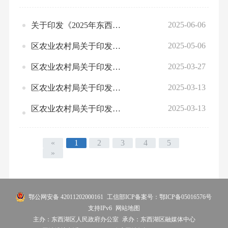
2025-06-06
关于印发《2025年东西湖区农业机械报废更新实施方案》的通知
2025-05-06
区农业农村局关于印发《2025年东西湖区特色种植业产业链项目工作方案》的通知
2025-03-27
区农业农村局关于印发《2025年东西湖区特色渔业产业链项目实施方案》的通知
2025-03-13
区农业农村局关于印发东西湖区耕地土壤环境质量类别划分动态调整项目实施方案的通知
2025-03-13
区农业农村局关于印发东西湖区农村沼气安全隐患专项整治三年行动方案（2025-2027年）的通知
«
1
2
3
4
5
»
鄂公网安备 42011202000161
工信部ICP备案号：鄂ICP备05016576号
支持IPv6
网站地图
主办：东西湖区人民政府办公室
承办：东西湖区融媒体中心