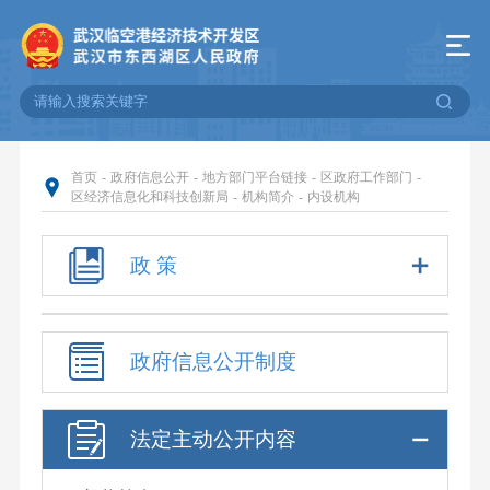
首页
-
政府信息公开
-
地方部门平台链接
-
区政府工作部门
-
区经济信息化和科技创新局
-
机构简介
-
内设机构
政 策
政府信息公开制度
法定主动公开内容