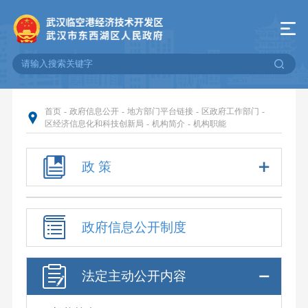
首页
-
政府信息公开
-
地方部门平台链接
-
区政府工作部门
-
区经济信息化和科技创新局
-
机构简介
-
机构职能
政 策
政府信息公开制度
法定主动公开内容