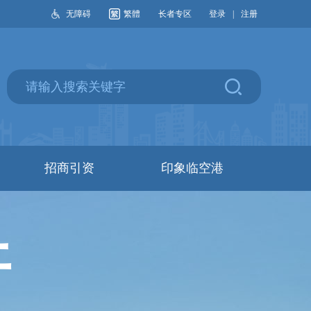
无障碍
繁體
长者专区
登录
|
注册
招商引资
印象临空港
开