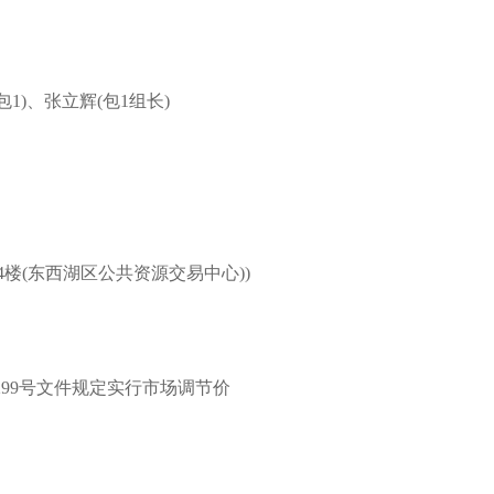
包1)、张立辉(包1组长)
楼(东西湖区公共资源交易中心))
1299号文件规定实行市场调节价