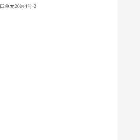
单元20层4号-2