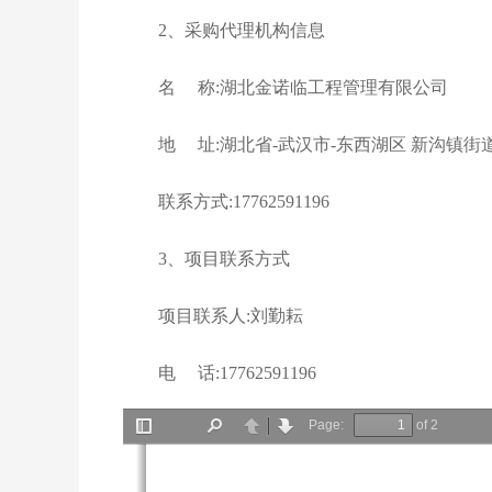
2、采购代理机构信息
名 称:湖北金诺临工程管理有限公司
地 址:湖北省-武汉市-东西湖区 新沟镇街
联系方式:17762591196
3、项目联系方式
项目联系人:刘勤耘
电 话:17762591196