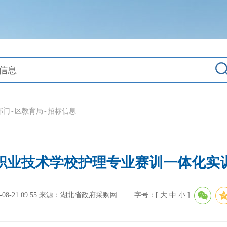
部门
-
区教育局
-
招标信息
职业技术学校护理专业赛训一体化实
-21 09:55
来源：湖北省政府采购网
字号：[
大
中
小
]