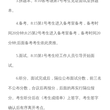
3.拆题本。8:10各考场第1号考生见证面试室拆题
本。
4.备考。8:15第1号考生进入备考室备考，备考时
间20分钟;8:25第2号考生进入备考室备考，备考时间20
分钟;后面备考考生依此类推。
5.面试。8:35第1号考生经工作人员引导开始面
试。
6.听分。面试完成后，隔位公布面试分数，前三名
不公布分数，合议后再报分，后面的再实行隔位报
分。考生听分后在《考生成绩单》上签字。考生签字
确认后有序离开考点。