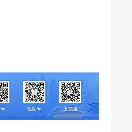
家号
视频号
央视频