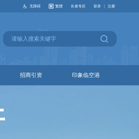
无障碍
繁體
长者专区
登录
|
注册
招商引资
印象临空港
开