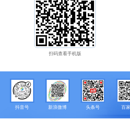
扫码查看手机版
抖音号
新浪微博
头条号
百