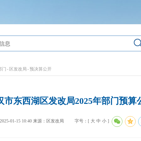
部门
-
区发改局
-
预决算公开
汉市东西湖区发改局2025年部门预算
5-01-15 10:40
来源：区发改局
字号：[
大
中
小
]