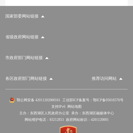
国家部委网站链接
省级政府网站链接
市政府部门网站链接
各区政府部门网站链接
推荐访问网站
国家部委网站
省级政府网站
市政府部门网站
鄂公网安备 42011202000161
工信部ICP备案号：鄂ICP备05016576号
支持IPv6
网站地图
各区政府部门网站
推荐访问网站
主办：东西湖区人民政府办公室
承办：东西湖区融媒体中心
网站维护电话：83212853
政府网站标识：4201120001