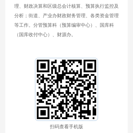
理、财政决算和区级总会计核算、预算执行监控及
分析；街道、产业办财政财务管理、各类资金管理
等工作。分管预算科（预算编审中心）、国库科
（国库收付中心）、财源办。
扫码查看手机版