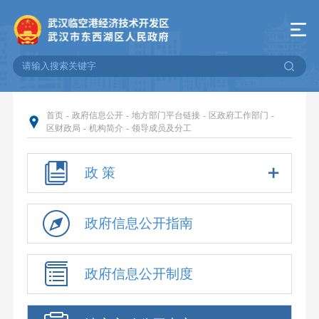
首页
-
政府信息公开
-
地方部门平台链接
-
区政府工作部门
-
区财政局
-
机构简介
-
领导成员及分工
政 策
政府信息公开指南
政府信息公开制度