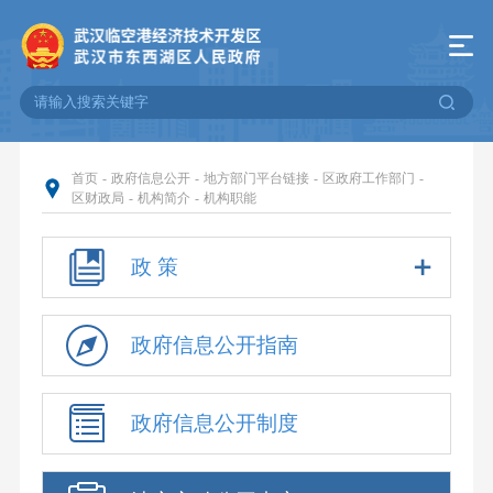
首页
-
政府信息公开
-
地方部门平台链接
-
区政府工作部门
-
区财政局
-
机构简介
-
机构职能
政 策
政府信息公开指南
政府信息公开制度