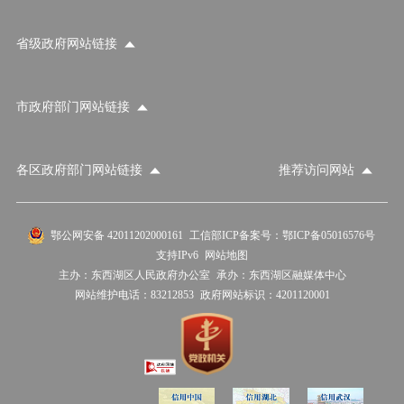
省级政府网站链接
市政府部门网站链接
各区政府部门网站链接
推荐访问网站
国家部委网站
省级政府网站
市政府部门网站
鄂公网安备 42011202000161
工信部ICP备案号：鄂ICP备05016576号
支持IPv6
网站地图
各区政府部门网站
推荐访问网站
主办：东西湖区人民政府办公室
承办：东西湖区融媒体中心
网站维护电话：83212853
政府网站标识：4201120001
外交部
国防部
国家发展和改革委员会
教育部
科学技术部
工业和信息化部
国家民族事务委员会
公安部
民政部
司法部
财政部
人力资源和社会保障部