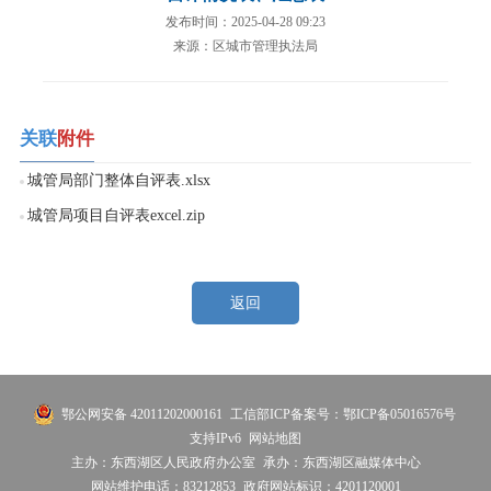
发布时间：2025-04-28 09:23
来源：区城市管理执法局
关联
附件
城管局部门整体自评表.xlsx
城管局项目自评表excel.zip
返回
鄂公网安备 42011202000161
工信部ICP备案号：鄂ICP备05016576号
支持IPv6
网站地图
主办：东西湖区人民政府办公室
承办：东西湖区融媒体中心
网站维护电话：83212853
政府网站标识：4201120001