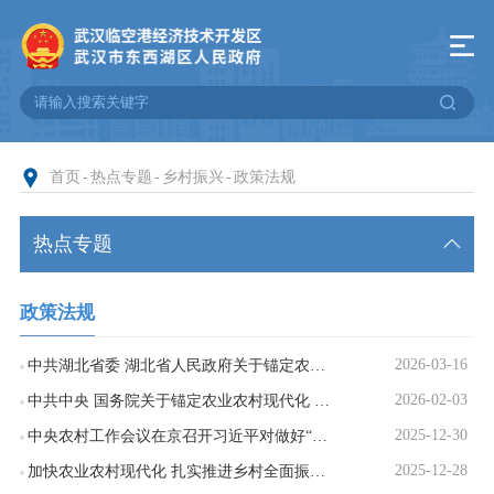
首页
-
热点专题
-
乡村振兴
-
政策法规
热点专题
有违全国统一大市场建设问题线索征集
政策法规
普法宣传
2026-03-16
中共湖北省委 湖北省人民政府关于锚定农业农村现代化扎实推进乡村全面振兴的实施意见
党的二十大和二十届二中、三中、四中全会精神
2026-02-03
中共中央 国务院关于锚定农业农村现代化 扎实推进乡村全面振兴的意见
2025-12-30
中央农村工作会议在京召开习近平对做好“三农”工作作出重要指示
习近平总书记系列重要讲话
2025-12-28
加快农业农村现代化 扎实推进乡村全面振兴——访农业农村部党组书记、部长韩俊