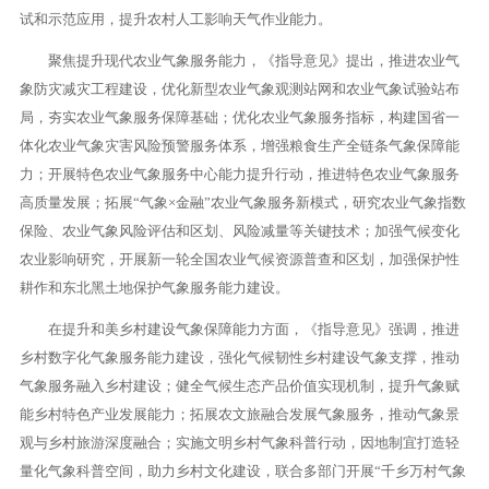
试和示范应用，提升农村人工影响天气作业能力。
聚焦提升现代农业气象服务能力，《指导意见》提出，推进农业气
象防灾减灾工程建设，优化新型农业气象观测站网和农业气象试验站布
局，夯实农业气象服务保障基础；优化农业气象服务指标，构建国省一
体化农业气象灾害风险预警服务体系，增强粮食生产全链条气象保障能
力；开展特色农业气象服务中心能力提升行动，推进特色农业气象服务
高质量发展；拓展“气象×金融”农业气象服务新模式，研究农业气象指数
保险、农业气象风险评估和区划、风险减量等关键技术；加强气候变化
农业影响研究，开展新一轮全国农业气候资源普查和区划，加强保护性
耕作和东北黑土地保护气象服务能力建设。
在提升和美乡村建设气象保障能力方面，《指导意见》强调，推进
乡村数字化气象服务能力建设，强化气候韧性乡村建设气象支撑，推动
气象服务融入乡村建设；健全气候生态产品价值实现机制，提升气象赋
能乡村特色产业发展能力；拓展农文旅融合发展气象服务，推动气象景
观与乡村旅游深度融合；实施文明乡村气象科普行动，因地制宜打造轻
量化气象科普空间，助力乡村文化建设，联合多部门开展“千乡万村气象