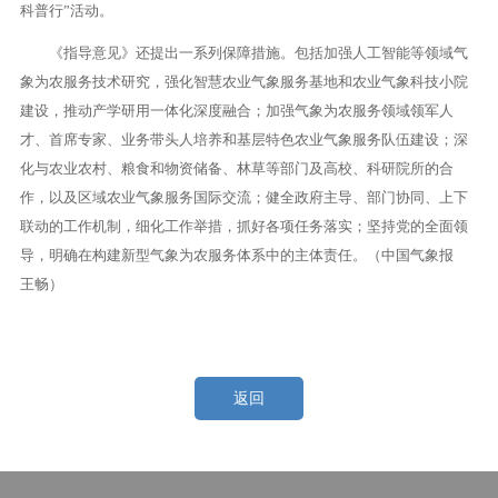
科普行”活动。
《指导意见》还提出一系列保障措施。包括加强人工智能等领域气
象为农服务技术研究，强化智慧农业气象服务基地和农业气象科技小院
建设，推动产学研用一体化深度融合；加强气象为农服务领域领军人
才、首席专家、业务带头人培养和基层特色农业气象服务队伍建设；深
化与农业农村、粮食和物资储备、林草等部门及高校、科研院所的合
作，以及区域农业气象服务国际交流；健全政府主导、部门协同、上下
联动的工作机制，细化工作举措，抓好各项任务落实；坚持党的全面领
导，明确在构建新型气象为农服务体系中的主体责任。（中国气象报
王畅）
返回