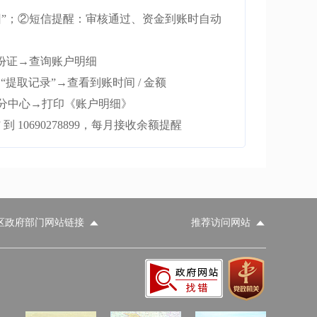
 已驳回”；②短信提醒：审核通过、资金到账时自动
身份证→查询账户明细
“提取记录”→查看到账时间 / 金额
②分中心→打印《账户明细》
 10690278899，每月接收余额提醒
区政府部门网站链接
推荐访问网站
科学技术部
工业和信息化部