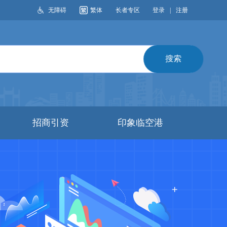
无障碍
繁体
长者专区
登录
|
注册
搜索
招商引资
印象临空港