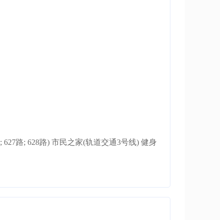
5路; 627路; 628路) 市民之家(轨道交通3号线) 健身