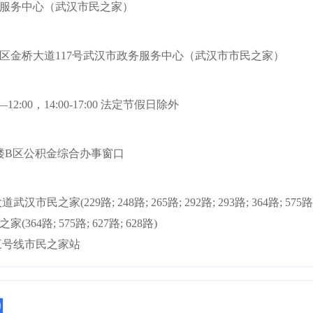
服务中心（武汉市民之家）
区金桥大道117号武汉市政务服务中心（武汉市市民之家）
—12:00，14:00-17:00 法定节假日除外
楼B区公积金综合办事窗口
汉市民之家(229路; 248路; 265路; 292路; 293路; 364路; 57
364路; 575路; 627路; 628路)
三号线市民之家站
】