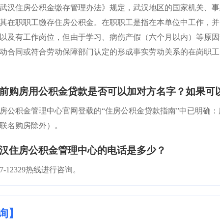
武汉住房公积金缴存管理办法》规定，武汉地区的国家机关、事
其在职职工缴存住房公积金。在职职工是指在本单位中工作，并
以及有工作岗位，但由于学习、病伤产假（六个月以内）等原因
动合同或符合劳动保障部门认定的形成事实劳动关系的在岗职工
婚前购房用公积金贷款是否可以加对方名字？如果可
房公积金管理中心官网登载的“住房公积金贷款指南”中已明确
联名购房除外）。
武汉住房公积金管理中心的电话是多少？
7-12329热线进行咨询。
询】