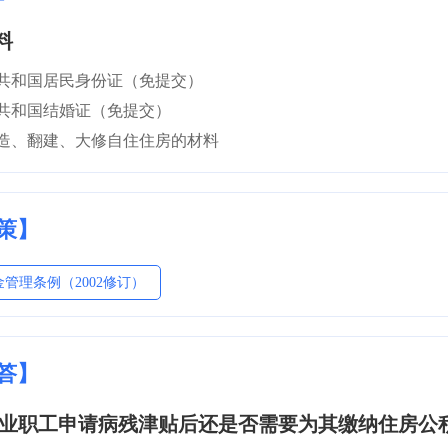
料
民共和国居民身份证（免提交）
民共和国结婚证（免提交）
建造、翻建、大修自住住房的材料
策】
管理条例（2002修订）
答】
企业职工申请病残津贴后还是否需要为其缴纳住房公