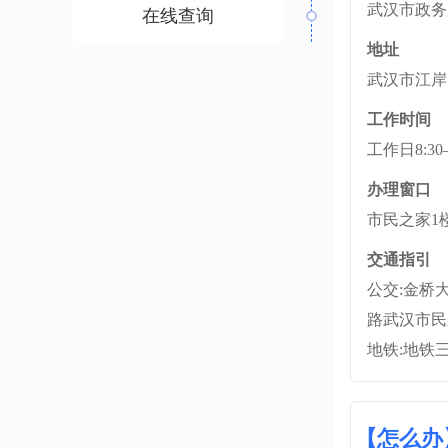
武汉市政务
在线查询
地址
武汉市江岸
工作时间
工作日8:30
办理窗口
市民之家1
交通指引
公交:金桥大道武
路武汉市民之家(
地铁:地铁
【怎么办