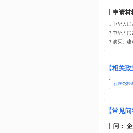
申请材
1.中华人
2.中华人
3.购买、
【相关政
住房公积金
【常见问
问： 