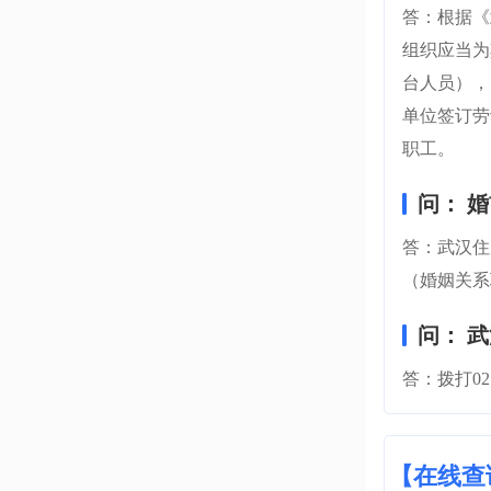
答：根据《
组织应当为
台人员），
单位签订劳
职工。
问： 
答：武汉住
（婚姻关系
问： 
答：拨打02
【在线查