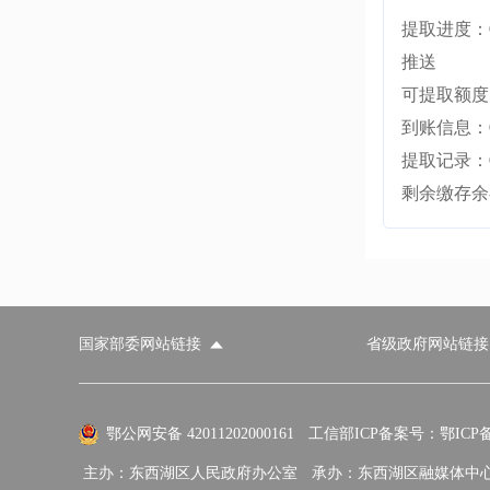
提取进度：
推送
可提取额度
到账信息：
提取记录：
剩余缴存余额
国家部委网站链接
省级政府网站链接
国家部委网站
省级政府网站
市
外交部
国防部
鄂公网安备 42011202000161
工信部ICP备案号：鄂ICP备0
主办：东西湖区人民政府办公室
承办：东西湖区融媒体中