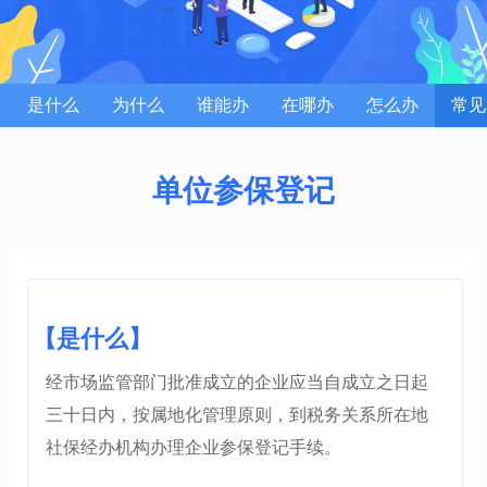
是什么
为什么
谁能办
在哪办
怎么办
常见
单位参保登记
【是什么】
经市场监管部门批准成立的企业应当自成立之日起
三十日内，按属地化管理原则，到税务关系所在地
社保经办机构办理企业参保登记手续。