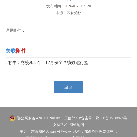
发布时间：2026-01-19 09:20
来源：区委党校
详见附件：
关联
附件
附件：党校2025年1-12月份全区绩效运行监控情况统计表.xlsx
返回
鄂公网安备 42011202000161
工信部ICP备案号：鄂ICP备05016576号
支持IPv6
网站地图
主办：东西湖区人民政府办公室
承办：东西湖区融媒体中心