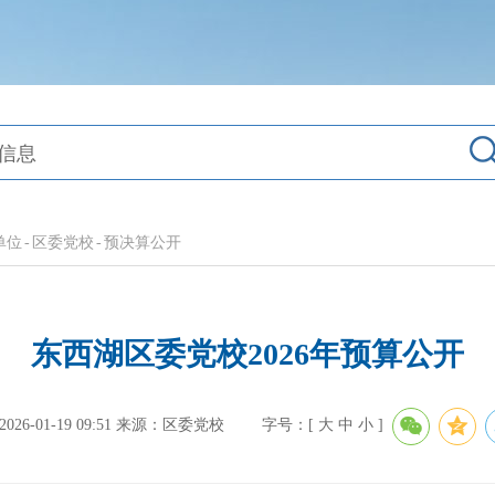
单位
-
区委党校
-
预决算公开
东西湖区委党校2026年预算公开
6-01-19 09:51
来源：区委党校
字号：[
大
中
小
]