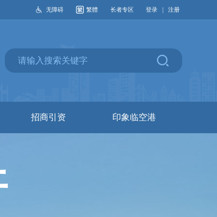
无障碍
繁體
长者专区
登录
|
注册
招商引资
印象临空港
开