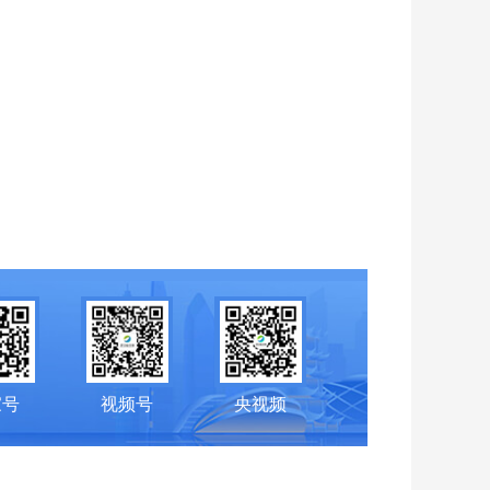
家号
视频号
央视频