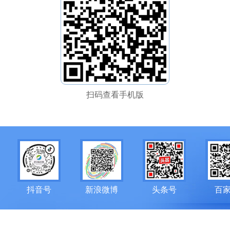
扫码查看手机版
抖音号
新浪微博
头条号
百