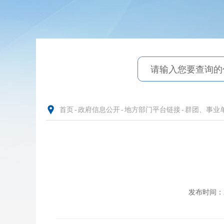
首页
-
政府信息公开
-
地方部门平台链接
-
群团、事业
发布时间：202