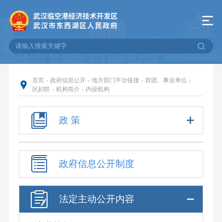
首页
-
政府信息公开
-
地方部门平台链接
-
群团、事业单位
-
区妇联
-
机构简介
-
内设机构
政 策
政府信息公开制度
法定主动公开内容