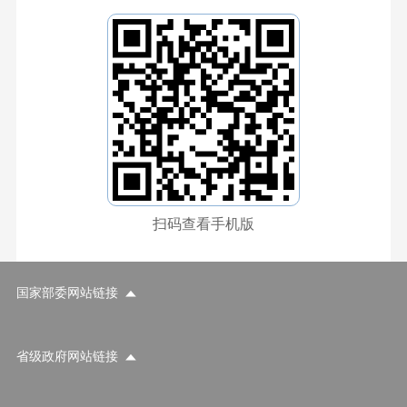
扫码查看手机版
国家部委网站链接
省级政府网站链接