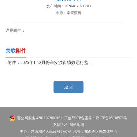
发布时间：2026-01-16 12:03
来源：辛安渡街
详见附件：
关联
附件
附件：2025年1-12月份辛安渡街绩效运行监控情况统计表.xlsx
返回
鄂公网安备 42011202000161
工信部ICP备案号：鄂ICP备05016576号
支持IPv6
网站地图
主办：东西湖区人民政府办公室
承办：东西湖区融媒体中心