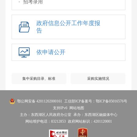
招考录用
政府信息公开工作年度报
告
依申请公开
集中采购目录、标准
采购实施情况
鄂公网安备 42011202000161
工信部ICP备案号：鄂ICP备05016576号
支持IPv6
网站地图
主办：东西湖区人民政府办公室
承办：东西湖区融媒体中心
网站维护电话：83212853
政府网站标识：4201120001