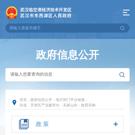
政府信息公开
首页
-
政府信息公开
-
地方部门平台链接
-
街道、开发区产业建管办
-
吴家山街
-
政府采购
政 策