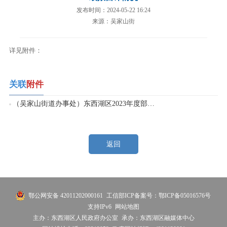
发布时间：2024-05-22 16:24
来源：吴家山街
详见附件：
关联
附件
（吴家山街道办事处）东西湖区2023年度部门整体、项目绩效自评情况.xlsx
返回
鄂公网安备 42011202000161
工信部ICP备案号：鄂ICP备05016576号
支持IPv6
网站地图
主办：东西湖区人民政府办公室
承办：东西湖区融媒体中心