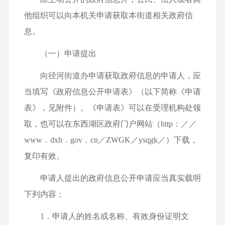
他组织可以向本机关申请获取本街道相关政府信
息。
（一）申请提出
向径河街道办申请获取政府信息的申请人，应
当填写《政府信息公开申请表》（以下简称《申请
表》，见附件）。《申请表》可以在受理机构处领
取，也可以在东西湖区政府门户网站（http：／／
www．dxh．gov．cn／ZWGK／ysqgk／）下载，
复印有效。
申请人提出的政府信息公开申请应当真实载明
下列内容：
1．申请人的姓名或名称、有效身份证明文