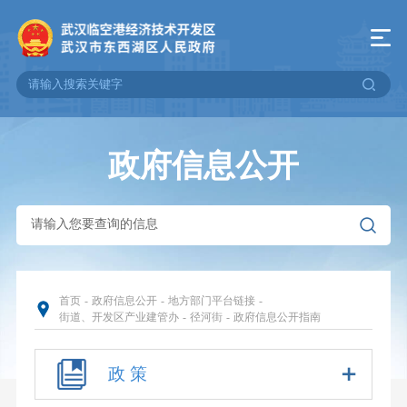
政府信息公开
首页
-
政府信息公开
-
地方部门平台链接
-
街道、开发区产业建管办
-
径河街
-
政府信息公开指南
政 策