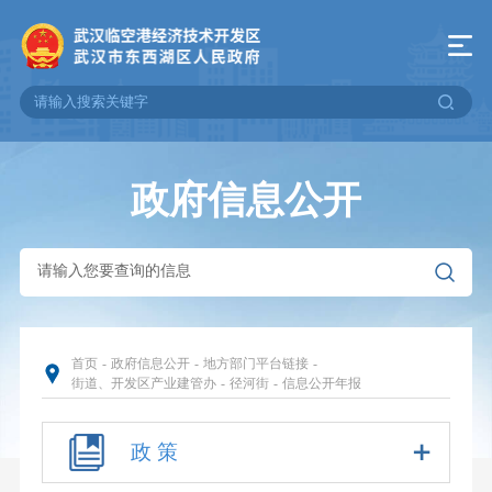
政府信息公开
首页
-
政府信息公开
-
地方部门平台链接
-
街道、开发区产业建管办
-
径河街
-
信息公开年报
政 策