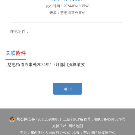
发布时间：2024-09-10 15:43
来源：慈惠街道办事处
详见附件：
关联
附件
慈惠街道办事处2024年1-7月部门预算绩效运行监控统计表、情况表.xlsx
返回
鄂公网安备 42011202000161
工信部ICP备案号：鄂ICP备05016576号
支持IPv6
网站地图
主办：东西湖区人民政府办公室
承办：东西湖区融媒体中心