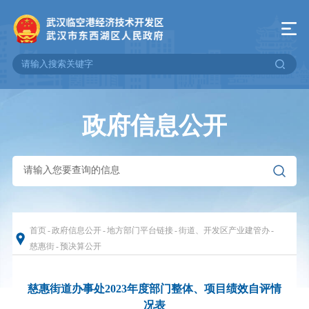
政府信息公开
首页
-
政府信息公开
-
地方部门平台链接
-
街道、开发区产业建管办
-
慈惠街
-
预决算公开
慈惠街道办事处2023年度部门整体、项目绩效自评情
况表