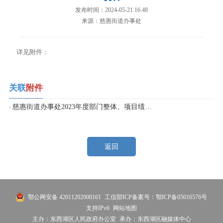
发布时间：2024-05-21 16:48
来源：慈惠街道办事处
详见附件：
关联
附件
慈惠街道办事处2023年度部门整体、项目绩效自评情况表.xlsx
返回
鄂公网安备 42011202000161
工信部ICP备案号：鄂ICP备05016576号
支持IPv6
网站地图
主办：东西湖区人民政府办公室
承办：东西湖区融媒体中心