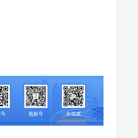
家号
视频号
央视频