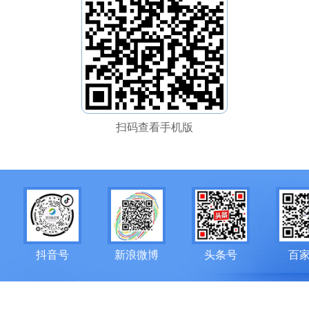
扫码查看手机版
抖音号
新浪微博
头条号
百