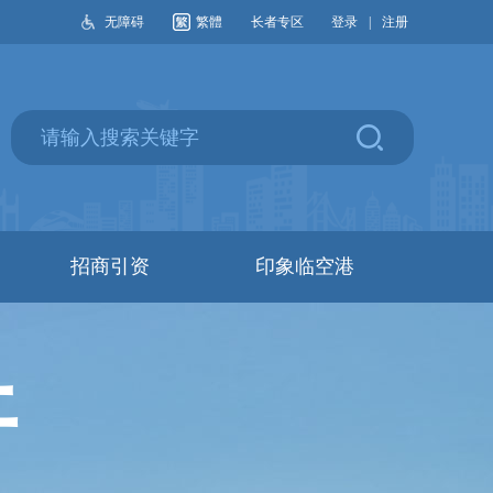
无障碍
繁體
长者专区
登录
|
注册
招商引资
印象临空港
开