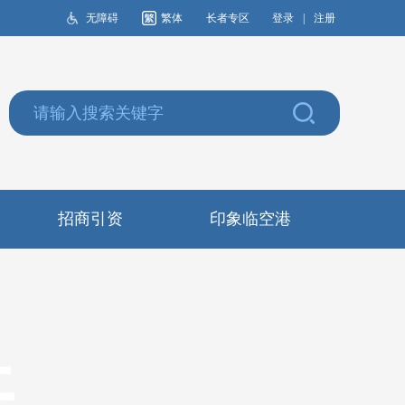
无障碍
繁体
长者专区
登录
|
注册
招商引资
印象临空港
开