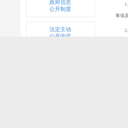
政府信息
公开制度
事项
法定主动
公开内容
政府信息
公开工作
年度报告
依申请公
开
领导
议。