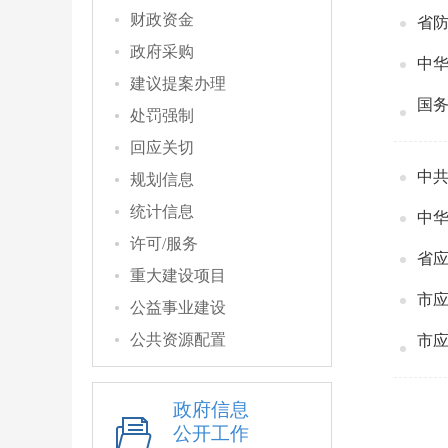
财政资金
省
政府采购
中
建议提案办理
国
处罚强制
回应关切
中
规划信息
统计信息
中华
许可/服务
重大建设项目
市
公益事业建设
公共资源配置
政府信息
公开工作