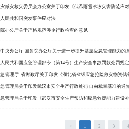
防灾减灾救灾委员会办公室关于印发《低温雨雪冰冻灾害防范应
华人民共和国突发事件应对法
务院办公厅关于严格规范涉企行政检查的意见
共中央办公厅 国务院办公厅关于进一步提升基层应急管理能力的
人民共和国应急管理部令（第14号）生产安全事故罚款处罚规
应急管理局关于印发武汉市安全生产行政处罚 自由裁量基准的通
«
1
2
3