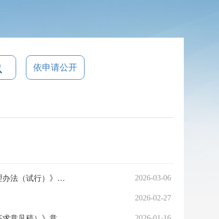
依申请公开
2026-03-06
应急管理部 人力资源社会保障部关于印发《应急救援员职业资格管理办法（试行）》的通知
2026-02-27
2026-01-16
应急管理部关于公开征求《生产安全事故隐患排查 治理条例（草案征求意见稿）》意见的通知