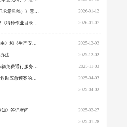
2026-01-12
关于公开征求推荐性国家标准 《生产安全事故应急演练基本规范 （征求意见稿）》意见的通知
2026-01-07
关于公开征求《特种作业目录（征求 意见稿）》意见的关于公开征求《特种作业目录（征求 意见稿）》意见的通知
2025-12-03
应急管理部办公厅关于印发《生产安全事故技术原因调查报告编制指南》和《生产安全事故管理原因调查报告编制指南》的通知
2025-12-02
罚办法
2025-11-03
交通运输部办公厅 应急管理部办公厅关于印发《执行抢险救灾任务车辆免费通行服务保障规程》的通知
2025-04-03
市防灾减灾救灾和突发事件应急管理委员会关于印发武汉市自然灾害救助应急预案的通知
2025-04-02
2025-02-27
通知》答记者问
2025-01-28