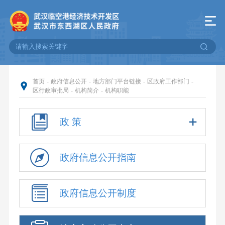
首页
-
政府信息公开
-
地方部门平台链接
-
区政府工作部门
-
区行政审批局
-
机构简介
-
机构职能
政 策
政府信息公开指南
政府信息公开制度