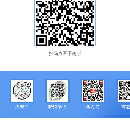
扫码查看手机版
抖音号
新浪微博
头条号
百