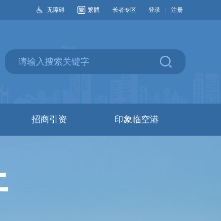
无障碍
繁體
长者专区
登录
|
注册
招商引资
印象临空港
开