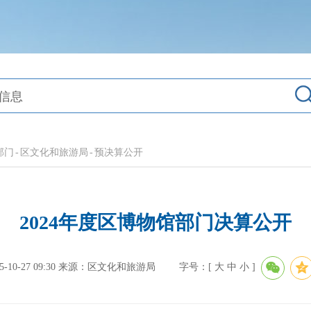
部门
-
区文化和旅游局
-
预决算公开
2024年度区博物馆部门决算公开
0-27 09:30
来源：区文化和旅游局
字号：[
大
中
小
]