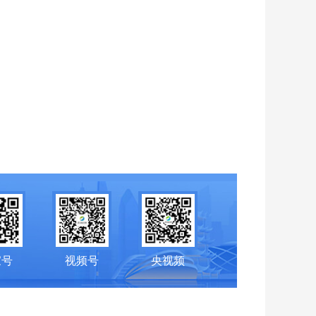
家号
视频号
央视频