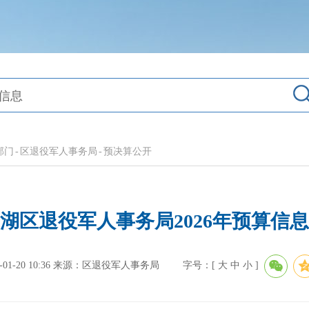
部门
-
区退役军人事务局
-
预决算公开
湖区退役军人事务局2026年预算信
-20 10:36
来源：区退役军人事务局
字号：[
大
中
小
]