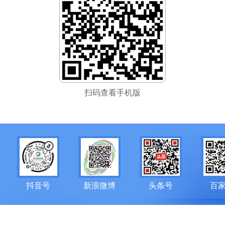
扫码查看手机版
抖音号
新浪微博
头条号
百