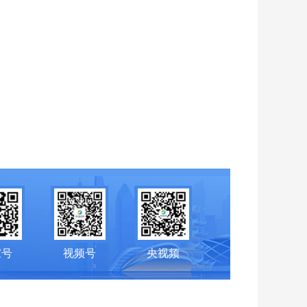
家号
视频号
央视频