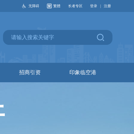
无障碍
繁體
长者专区
登录
|
注册
招商引资
印象临空港
开