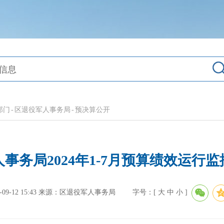
部门
-
区退役军人事务局
-
预决算公开
事务局2024年1-7月预算绩效运行
-12 15:43
来源：区退役军人事务局
字号：[
大
中
小
]