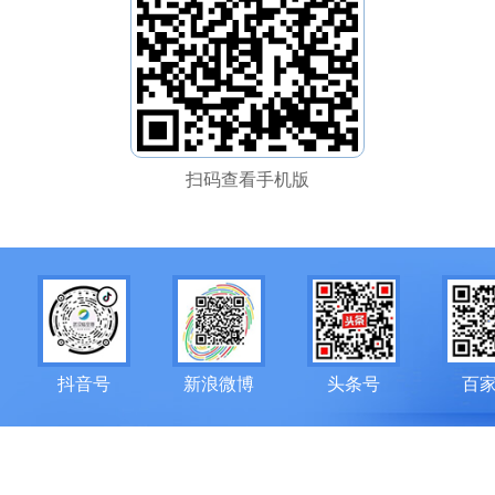
扫码查看手机版
抖音号
新浪微博
头条号
百