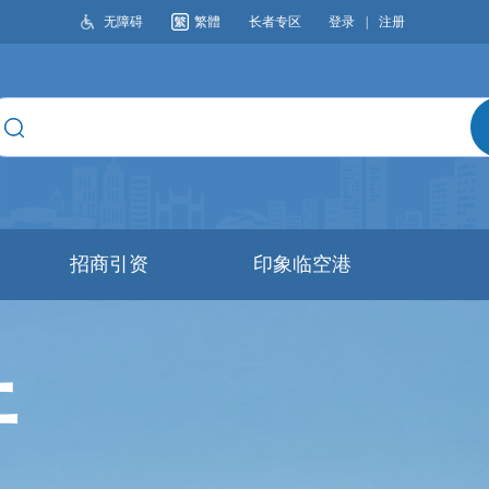
无障碍
繁體
长者专区
登录
|
注册
搜索
招商引资
印象临空港
开