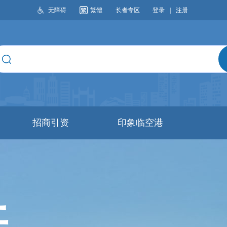
无障碍
繁體
长者专区
登录
|
注册
搜索
招商引资
印象临空港
开