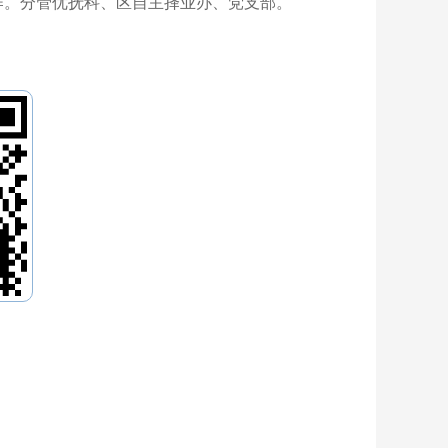
作。分管优抚科、区自主择业办、党支部。