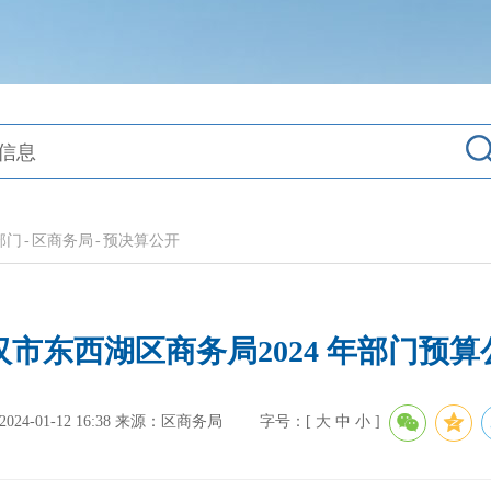
部门
-
区商务局
-
预决算公开
汉市东西湖区商务局2024 年部门预算
4-01-12 16:38
来源：区商务局
字号：[
大
中
小
]