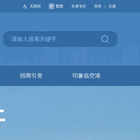
无障碍
繁體
长者专区
登录
|
注册
招商引资
印象临空港
开