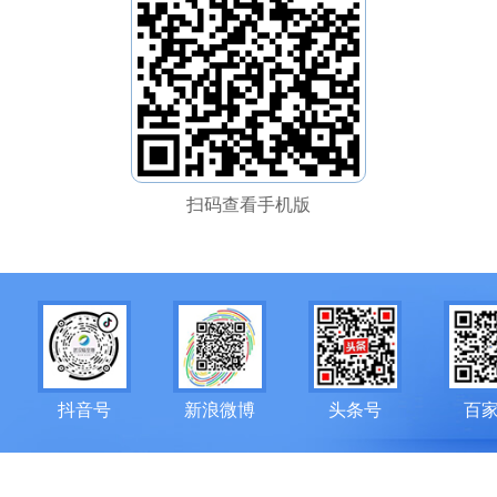
扫码查看手机版
抖音号
新浪微博
头条号
百