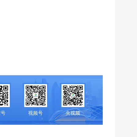
家号
视频号
央视频