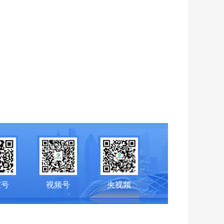
家号
视频号
央视频