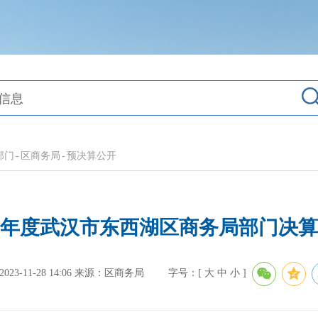
部门
-
区商务局
-
预决算公开
22年度武汉市东西湖区商务局部门决
3-11-28 14:06
来源：区商务局
字号：[
大
中
小
]