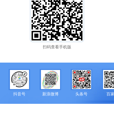
扫码查看手机版
抖音号
新浪微博
头条号
百