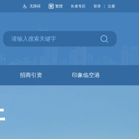
无障碍
繁體
长者专区
登录
|
注册
招商引资
印象临空港
开