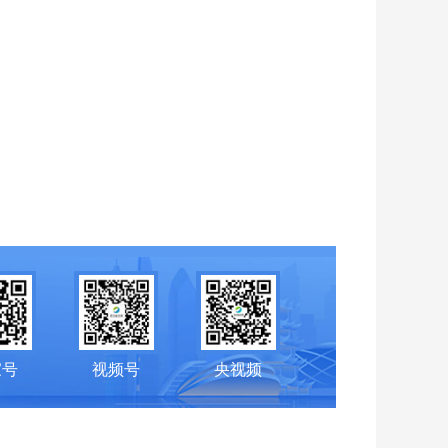
家号
视频号
央视频