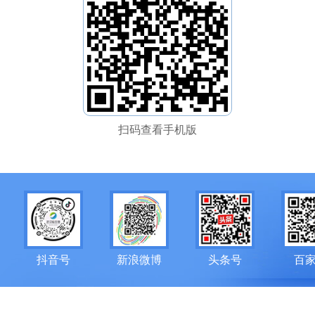
扫码查看手机版
抖音号
新浪微博
头条号
百