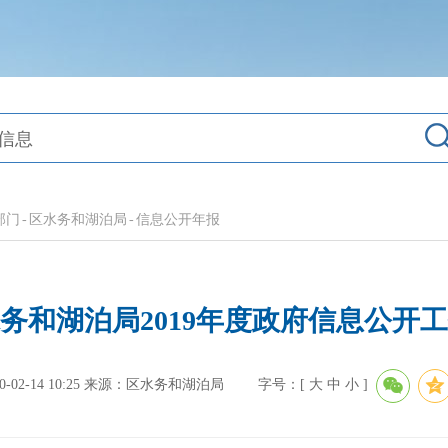
部门
-
区水务和湖泊局
-
信息公开年报
务和湖泊局2019年度政府信息公开
2-14 10:25
来源：区水务和湖泊局
字号：[
大
中
小
]