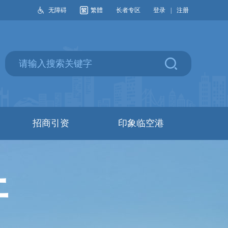
无障碍
繁體
长者专区
登录
|
注册
招商引资
印象临空港
开