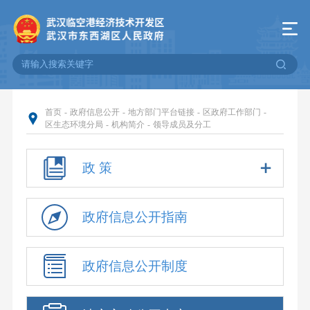
首页
-
政府信息公开
-
地方部门平台链接
-
区政府工作部门
-
区生态环境分局
-
机构简介
-
领导成员及分工
政 策
政府信息公开指南
政府信息公开制度