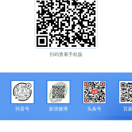
扫码查看手机版
抖音号
新浪微博
头条号
百