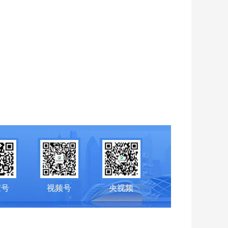
家号
视频号
央视频