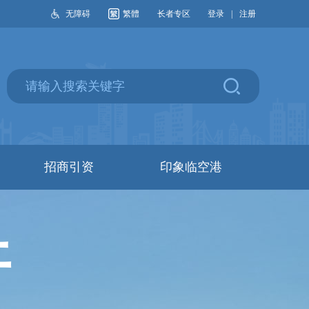
无障碍
繁體
长者专区
登录
|
注册
招商引资
印象临空港
开