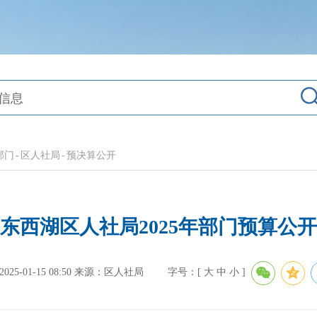
部门
-
区人社局
-
预决算公开
东西湖区人社局2025年部门预算公开
5-01-15 08:50
来源：区人社局
字号：[
大
中
小
]