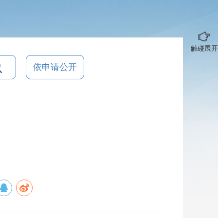
触碰展开
依申请公开