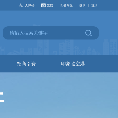
无障碍
繁體
长者专区
登录
|
注册
招商引资
印象临空港
开