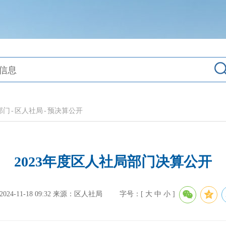
部门
-
区人社局
-
预决算公开
2023年度区人社局部门决算公开
4-11-18 09:32
来源：区人社局
字号：[
大
中
小
]