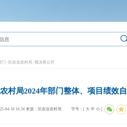
部门
-
区农业农村局
-
预决算公开
农村局2024年部门整体、项目绩效
04-18 16:34
来源：区农业农村局
字号：[
大
中
小
]