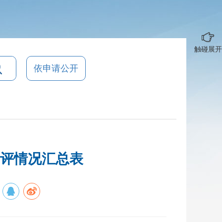
触碰展开
依申请公开
自评情况汇总表