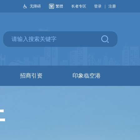
无障碍
繁體
长者专区
登录
|
注册
招商引资
印象临空港
开