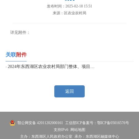
发布时间：2025-02-18 15:51
来源：区农业农村局
详见附件：
关联
附件
2024年东西湖区农业农村局部门整体、项目绩效运行监控情况表.xlsx
返回
鄂公网安备 42011202000161
工信部ICP备案号：鄂ICP备05016576号
支持IPv6
网站地图
主办：东西湖区人民政府办公室
承办：东西湖区融媒体中心