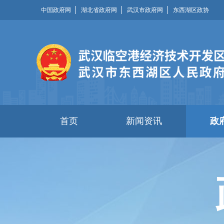
中国政府网
湖北省政府网
武汉市政府网
东西湖区政协
首页
新闻资讯
政