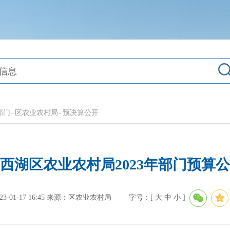
部门
-
区农业农村局
-
预决算公开
西湖区农业农村局2023年部门预算
01-17 16:45
来源：区农业农村局
字号：[
大
中
小
]