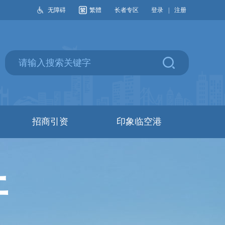
无障碍
繁體
长者专区
登录
|
注册
招商引资
印象临空港
开