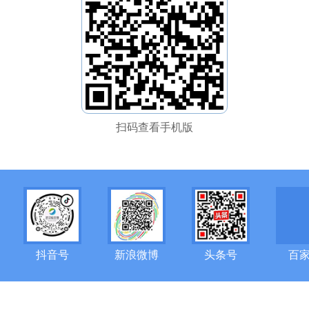
扫码查看手机版
抖音号
新浪微博
头条号
百