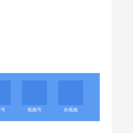
家号
视频号
央视频