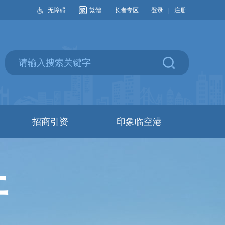
无障碍
繁體
长者专区
登录
|
注册
招商引资
印象临空港
开