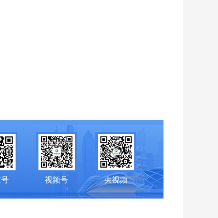
家号
视频号
央视频