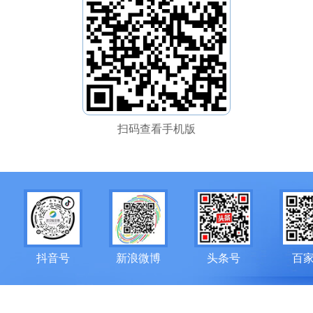
扫码查看手机版
抖音号
新浪微博
头条号
百